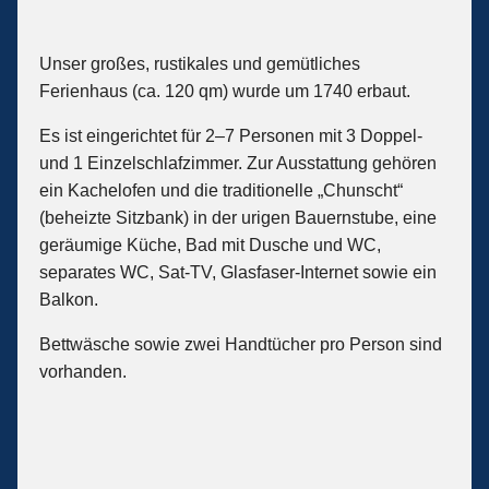
Unser großes, rustikales und gemütliches
Ferienhaus (ca. 120 qm) wurde um 1740 erbaut.
Es ist eingerichtet für 2–7 Personen mit 3 Doppel-
und 1 Einzelschlafzimmer. Zur Ausstattung gehören
ein Kachelofen und die traditionelle „Chunscht“
(beheizte Sitzbank) in der urigen Bauernstube, eine
geräumige Küche, Bad mit Dusche und WC,
separates WC, Sat-TV, Glasfaser-Internet sowie ein
Balkon.
Bettwäsche sowie zwei Handtücher pro Person sind
vorhanden.