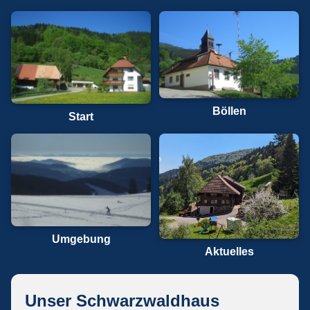
Böllen
Start
Umgebung
Aktuelles
Unser Schwarzwaldhaus